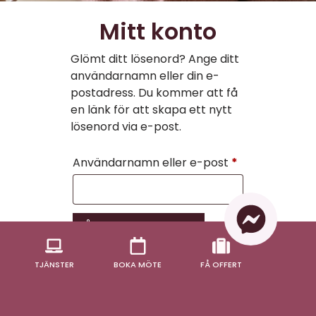
Mitt konto
Glömt ditt lösenord? Ange ditt
användarnamn eller din e-
postadress. Du kommer att få
en länk för att skapa ett nytt
lösenord via e-post.
Användarnamn eller e-post
*
Återställ lösenord
TJÄNSTER
BOKA MÖTE
FÅ OFFERT