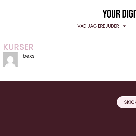
VAD JAG ERBJUDER
KURSER
bexs
SKIC